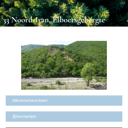
33 Noord-Iran, Elboersgebergte
Interactieve kaart
Soortenlijst