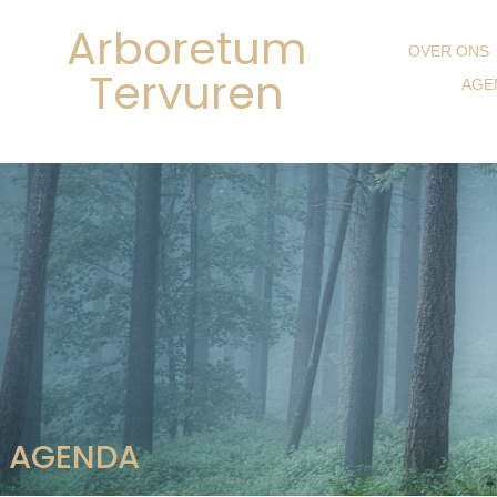
Arboretum
OVER ONS
Tervuren
AGE
AGENDA