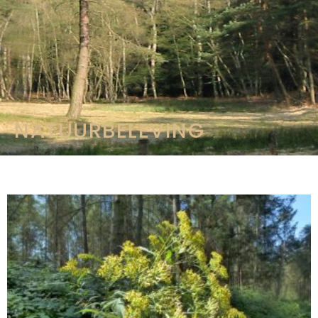
NATUURBELEVING