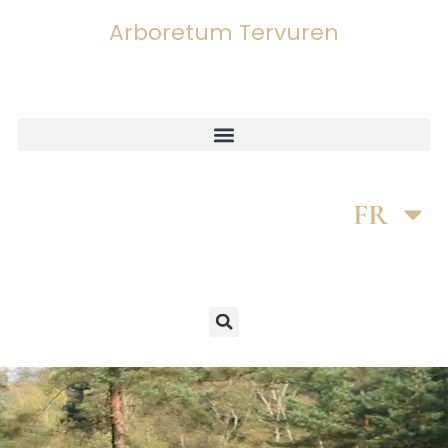
Arboretum Tervuren
DE
FR
EN