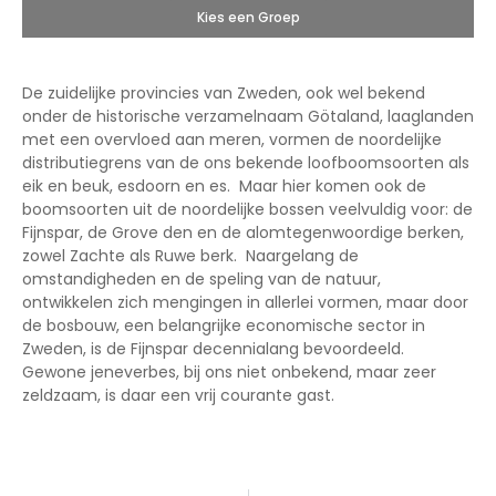
Kies een Groep
De zuidelijke provincies van Zweden, ook wel bekend
onder de historische verzamelnaam Götaland, laaglanden
met een overvloed aan meren, vormen de noordelijke
distributiegrens van de ons bekende loofboomsoorten als
eik en beuk, esdoorn en es. Maar hier komen ook de
boomsoorten uit de noordelijke bossen veelvuldig voor: de
Fijnspar, de Grove den en de alomtegenwoordige berken,
zowel Zachte als Ruwe berk. Naargelang de
omstandigheden en de speling van de natuur,
ontwikkelen zich mengingen in allerlei vormen, maar door
de bosbouw, een belangrijke economische sector in
Zweden, is de Fijnspar decennialang bevoordeeld.
Gewone jeneverbes, bij ons niet onbekend, maar zeer
zeldzaam, is daar een vrij courante gast.