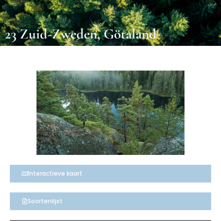
23 Zuid-Zweden, Götaland
Interactieve kaart
Soortenlijst