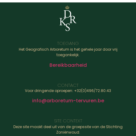
TOEGANG
Het Geografisch Arboretum is het gehele jaar door vrij
toegankelijk.
Bereikbaarheid
CONTACT
Voor dringende oproepen: +32(0)496/72.80.43
info@arboretum-tervuren.be
SITE CONTEXT
Deze site maakt deel uit van de groepssite van de Stichting
Zoniënwoud.