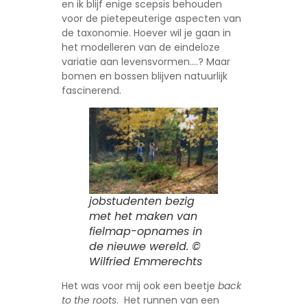
en ik blijf enige scepsis behouden
voor de pietepeuterige aspecten van
de taxonomie. Hoever wil je gaan in
het modelleren van de eindeloze
variatie aan levensvormen….? Maar
bomen en bossen blijven natuurlijk
fascinerend.
jobstudenten bezig
met het maken van
fielmap-opnames in
de nieuwe wereld. ©
Wilfried Emmerechts
Het was voor mij ook een beetje
back
to the roots
. Het runnen van een