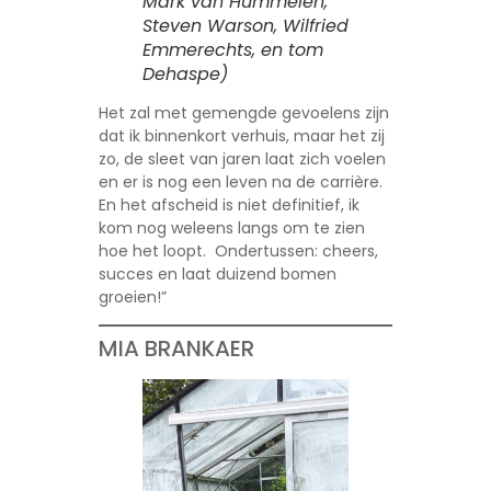
Mark van Hummelen,
Steven Warson, Wilfried
Emmerechts, en tom
Dehaspe)
Het zal met gemengde gevoelens zijn
dat ik binnenkort verhuis, maar het zij
zo, de sleet van jaren laat zich voelen
en er is nog een leven na de carrière.
En het afscheid is niet definitief, ik
kom nog weleens langs om te zien
hoe het loopt. Ondertussen: cheers,
succes en laat duizend bomen
groeien!”
MIA BRANKAER