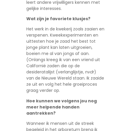
leert andere vrijwilligers kennen met
gelijke interesses.
Wat zijn je favoriete klusjes?
Het werk in de kwekerij zoals zaaien en
verspenen. Kweekexperimenten en
uittesten hoe je zaad het best tot
jonge plant kan laten uitgroeien,
boeien me al van jongs af aan.
(Onlangs kreeg ik van een vriend uit
Californië zaden die op de
desideratalijst (verlanglijstje,
nvdr
)
van de Nieuwe Wereld staan. Ik zaaide
ze uit en volg het hele groeiproces
graag verder op.
Hoe kunnen we volgens jou nog
meer helpende handen
aantrekken?
Wanneer ik mensen uit de streek
begeleid in het arboretum breng ik