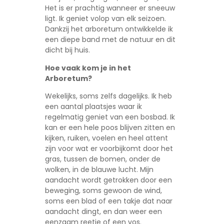
Het is er prachtig wanneer er sneeuw
ligt. Ik geniet volop van elk seizoen.
Dankzij het arboretum ontwikkelde ik
een diepe band met de natuur en dit
dicht bij huis.
Hoe vaak kom je in het
Arboretum?
Wekelijks, soms zelfs dagelijks. Ik heb
een aantal plaatsjes waar ik
regelmatig geniet van een bosbad. Ik
kan er een hele poos blijven zitten en
kijken, ruiken, voelen en heel attent
zijn voor wat er voorbijkomt door het
gras, tussen de bomen, onder de
wolken, in de blauwe lucht. Mijn
aandacht wordt getrokken door een
beweging, soms gewoon de wind,
soms een blad of een takje dat naar
aandacht dingt, en dan weer een
eenzaam reetje of een vos.