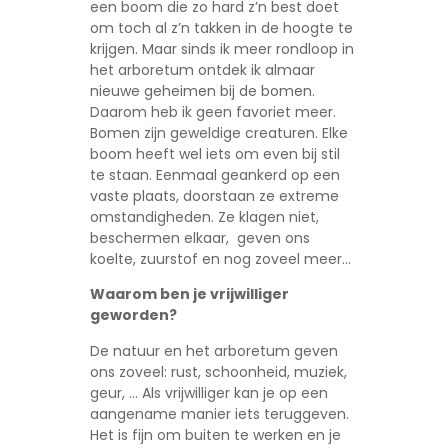
een boom die zo hard z’n best doet
om toch al z’n takken in de hoogte te
krijgen. Maar sinds ik meer rondloop in
het arboretum ontdek ik almaar
nieuwe geheimen bij de bomen.
Daarom heb ik geen favoriet meer.
Bomen zijn geweldige creaturen. Elke
boom heeft wel iets om even bij stil
te staan. Eenmaal geankerd op een
vaste plaats, doorstaan ze extreme
omstandigheden. Ze klagen niet,
beschermen elkaar, geven ons
koelte, zuurstof en nog zoveel meer…
Waarom ben je vrijwilliger
geworden?
De natuur en het arboretum geven
ons zoveel: rust, schoonheid, muziek,
geur, … Als vrijwilliger kan je op een
aangename manier iets teruggeven.
Het is fijn om buiten te werken en je