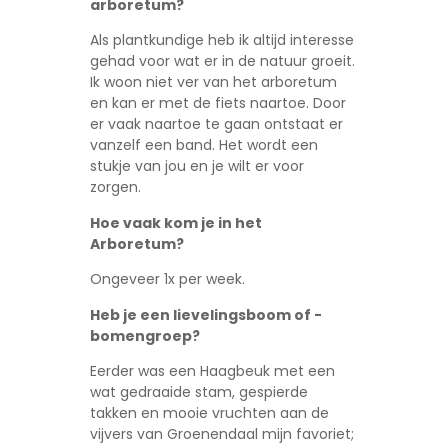
arboretum?
Als plantkundige heb ik altijd interesse
gehad voor wat er in de natuur groeit.
Ik woon niet ver van het arboretum
en kan er met de fiets naartoe. Door
er vaak naartoe te gaan ontstaat er
vanzelf een band. Het wordt een
stukje van jou en je wilt er voor
zorgen.
Hoe vaak kom je in het
Arboretum?
Ongeveer 1x per week.
Heb je een lievelingsboom of -
bomengroep?
Eerder was een Haagbeuk met een
wat gedraaide stam, gespierde
takken en mooie vruchten aan de
vijvers van Groenendaal mijn favoriet;