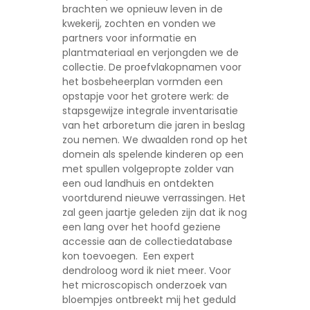
brachten we opnieuw leven in de
kwekerij, zochten en vonden we
partners voor informatie en
plantmateriaal en verjongden we de
collectie. De proefvlakopnamen voor
het bosbeheerplan vormden een
opstapje voor het grotere werk: de
stapsgewijze integrale inventarisatie
van het arboretum die jaren in beslag
zou nemen. We dwaalden rond op het
domein als spelende kinderen op een
met spullen volgepropte zolder van
een oud landhuis en ontdekten
voortdurend nieuwe verrassingen. Het
zal geen jaartje geleden zijn dat ik nog
een lang over het hoofd geziene
accessie aan de collectiedatabase
kon toevoegen. Een expert
dendroloog word ik niet meer. Voor
het microscopisch onderzoek van
bloempjes ontbreekt mij het geduld