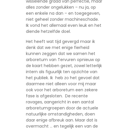
wisselende graad van perfectie, maar
alles zonder ongelukken – nu ja, op
een enkele na dan – en toegegeven,
niet geheel zonder machineschade.
Ik vond het allemaal even leuk en het
diende hetzelfde doel.
Het heeft wat tijd gevergd maar ik
denk dat we met enige fierheid
kunnen zeggen dat we samen het
arboretum van Tervuren opnieuw op
de kaart hebben gezet, zowel letterlijk
intern als figuurlijk ten opzichte van
het publiek. Ik heb zo het gevoel dat
daarmee niet alleen voor mij maar
ook voor het arboretum een zekere
fase is afgesloten. De recente
ravages, aangericht in een aantal
arboretumgroepen door de actuele
natuurlijke omstandigheden, doen
daar enige afbreuk aan. Maar dat is
overmacht … en tegelijk een van de