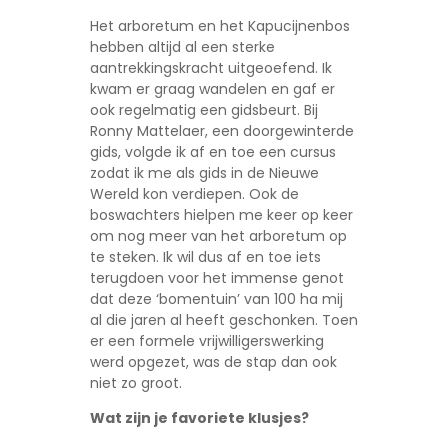
Het arboretum en het Kapucijnenbos
hebben altijd al een sterke
aantrekkingskracht uitgeoefend. Ik
kwam er graag wandelen en gaf er
ook regelmatig een gidsbeurt. Bij
Ronny Mattelaer, een doorgewinterde
gids, volgde ik af en toe een cursus
zodat ik me als gids in de Nieuwe
Wereld kon verdiepen. Ook de
boswachters hielpen me keer op keer
om nog meer van het arboretum op
te steken. Ik wil dus af en toe iets
terugdoen voor het immense genot
dat deze ‘bomentuin’ van 100 ha mij
al die jaren al heeft geschonken. Toen
er een formele vrijwilligerswerking
werd opgezet, was de stap dan ook
niet zo groot.
Wat zijn je favoriete klusjes?