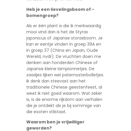
Heb je een lievelingsboom of -
bomengroep?
Als er één plant is die ik merkwaardig
mooi vind dan is het de Styrax
japonicus of Japanse storaxboom. Je
kan er eentje vinden in groep 39A en
in groep 37 (China en Japan, Oude
Wereld, nvdr). De vruchten doen me
denken aan honderden Chinese of
Japanse kleine lampionnetjes. De
zaadjes lijken wel paternosterbolletjes.
Ik denk dan steevast aan het
traditionele Chinese geestenfeest, al
weet ik niet goed waarom. Wat zeker
is, is de enorme rijkdom aan verhalen
die je ontdekt als je bij sommige van
die exoten stilstaat.
Waarom ben je vrijwilliger
geworden?