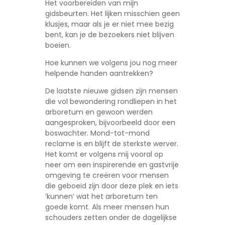
Het voorbereiden van mijn
gidsbeurten. Het lijken misschien geen
klusjes, maar als je er niet mee bezig
bent, kan je de bezoekers niet blijven
boeien.
Hoe kunnen we volgens jou nog meer
helpende handen aantrekken?
De laatste nieuwe gidsen zijn mensen
die vol bewondering rondliepen in het
arboretum en gewoon werden
aangesproken, bijvoorbeeld door een
boswachter. Mond-tot-mond
reclame is en blijft de sterkste werver.
Het komt er volgens mij vooral op
neer om een inspirerende en gastvrije
omgeving te creëren voor mensen
die geboeid zijn door deze plek en iets
‘kunnen’ wat het arboretum ten
goede komt. Als meer mensen hun
schouders zetten onder de dagelijkse