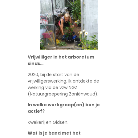
Vrijwilliger in het arboretum
sinds…
2020, bij de start van de
vrijwilligerswerking. Ik ontdekte de
werking via de vzw NGZ
(Natuurgroepering Zoniënwoud).
In welke werkgroep(en) ben je
actief?
Kwekerij en Gidsen.
Wat is je band met het