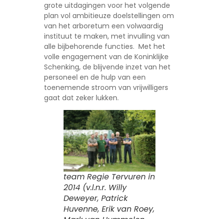
grote uitdagingen voor het volgende
plan vol ambitieuze doelstellingen om
van het arboretum een volwaardig
instituut te maken, met invulling van
alle bijbehorende functies. Met het
volle engagement van de Koninklijke
Schenking, de blijvende inzet van het
personeel en de hulp van een
toenemende stroom van vrijwilligers
gaat dat zeker lukken.
team Regie Tervuren in
2014 (v.l.n.r. Willy
Deweyer, Patrick
Huvenne, Erik van Roey,