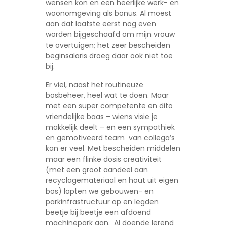
wensen kon en een heerlijke werk- en
woonomgeving als bonus. Al moest
aan dat laatste eerst nog even
worden bijgeschaafd om mijn vrouw
te overtuigen; het zeer bescheiden
beginsalaris droeg daar ook niet toe
bij.
Er viel, naast het routineuze
bosbeheer, heel wat te doen. Maar
met een super competente en dito
vriendelijke baas – wiens visie je
makkelijk deelt – en een sympathiek
en gemotiveerd team van collega’s
kan er veel. Met bescheiden middelen
maar een flinke dosis creativiteit
(met een groot aandeel aan
recyclagemateriaal en hout uit eigen
bos) lapten we gebouwen- en
parkinfrastructuur op en legden
beetje bij beetje een afdoend
machinepark aan. Al doende lerend