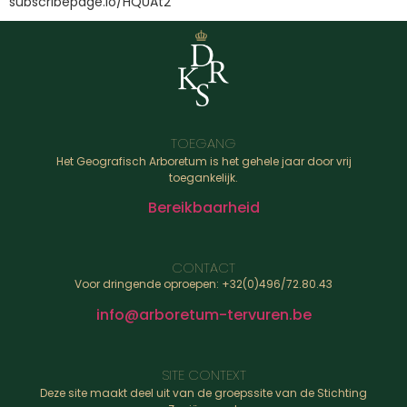
subscribepage.io/HQUAt2
TOEGANG
Het Geografisch Arboretum is het gehele jaar door vrij
toegankelijk.
Bereikbaarheid
CONTACT
Voor dringende oproepen: +32(0)496/72.80.43
info@arboretum-tervuren.be
SITE CONTEXT
Deze site maakt deel uit van de groepssite van de Stichting