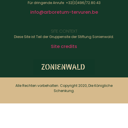
Für dringende Anrufe +32(0)496/72.80.43
info@arboretum-tervuren.be
SITE CONTEXT
Diese Site ist Teil der Gruppensite der Stiftung Sonienwald.
Site credits
Alle Rechten vorbehalten. Copyright 2020, Die Königliche
Schenkung.