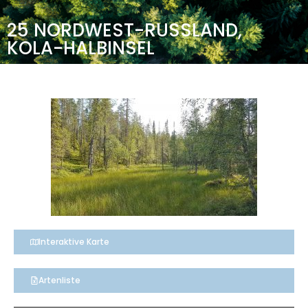
25 NORDWEST-RUSSLAND,
KOLA-HALBINSEL
Interaktive Karte
Artenliste