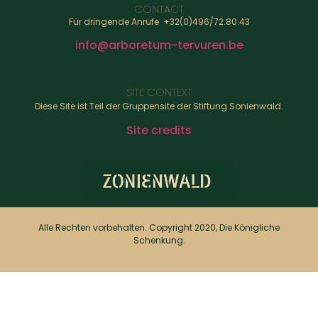
CONTACT
Für dringende Anrufe +32(0)496/72.80.43
info@arboretum-tervuren.be
SITE CONTEXT
Diese Site ist Teil der Gruppensite der Stiftung Sonienwald.
Site credits
Alle Rechten vorbehalten. Copyright 2020, Die Königliche
Schenkung.