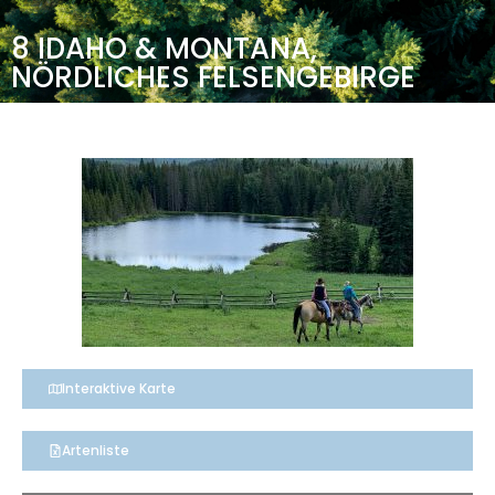
8 IDAHO & MONTANA,
NÖRDLICHES FELSENGEBIRGE
Interaktive Karte
Artenliste