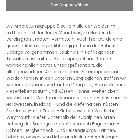
Eine Gruppe wählen
Die Arboretumsgruppe 8 soll ein Bild der Wälder im
mittleren Teil der Rocky Mountains, im Norden der
Vereinigten Staaten, vermitteln. Auch hier wurde eine
gewisse Abstufung in Abhängigkeit von der Höhe im
Gebirge vorgenommen. Laubholz in tief liegenden
Talwäldern ist mit nur Balsampappel und Roterle
wahrscheinlich etwas unterrepräsentiert, die
allgegenwärtigen Amerikanischen Zitterpappeln und
Weiden fehlen. In den unteren Bergregionen treffen wir
wieder auf unsere Vertrauten Douglasie, Hemlocktanne,
Riesenlebensbaum und Küsten-Tanne. Weiter oben
wächst mehr Westamerikanische Lärche – diese nur im
Nordwesten, in Idaho – und die Kiefernarten: Küsten- ,
Ponderosa- und Zucker-Kiefer sowie die Westliche
Weymouth-Kiefer. Unterhalb der subalpinen Arten
entlang der Baumgrenze befinden sich Engelmann-
Fichten, Berghemlock- und Felsengebirgs-Tannen.
Letztere, obwohl von Natur aus klein und gedrungen,