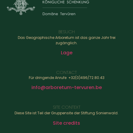
BESUCH
Das Geographische Arboretum ist das ganze Jahr frei
zugänglich.
Lage
CONTACT
Für dringende Anrufe +32(0)496/72.80.43
info@arboretum-tervuren.be
SITE CONTEXT
Diese Site ist Teil der Gruppensite der Stiftung Sonienwald.
Site credits