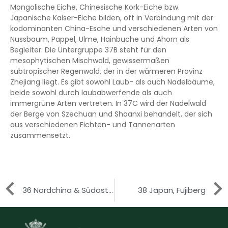
Mongolische Eiche, Chinesische Kork-Eiche bzw.
Japanische Kaiser-Eiche bilden, oft in Verbindung mit der
kodominanten China-Esche und verschiedenen Arten von
Nussbaum, Pappel, Ulme, Hainbuche und Ahorn als
Begleiter. Die Untergruppe 37B steht für den
mesophytischen Mischwald, gewissermaßen
subtropischer Regenwald, der in der wärmeren Provinz
Zhejiang liegt. Es gibt sowohl Laub- als auch Nadelbäume,
beide sowohl durch laubabwerfende als auch
immergrüne Arten vertreten. In 37C wird der Nadelwald
der Berge von Szechuan und Shaanxi behandelt, der sich
aus verschiedenen Fichten- und Tannenarten
zusammensetzt.
36 Nordchina & Südostsiberien, Mandschurei und Sachalin
38 Japan, Fujiberg