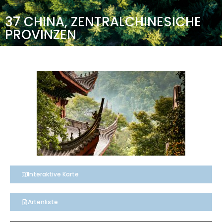
37 CHINA, ZENTRALCHINESICHE
PROVINZEN
Interaktive Karte
Artenliste