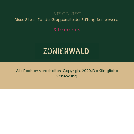
SITE CONTEXT
Diese Site ist Teil der Gruppensite der Stiftung Sonienwald.
Site credits
Alle Rechten vorbehalten. Copyright 2020, Die Königliche
Schenkung.