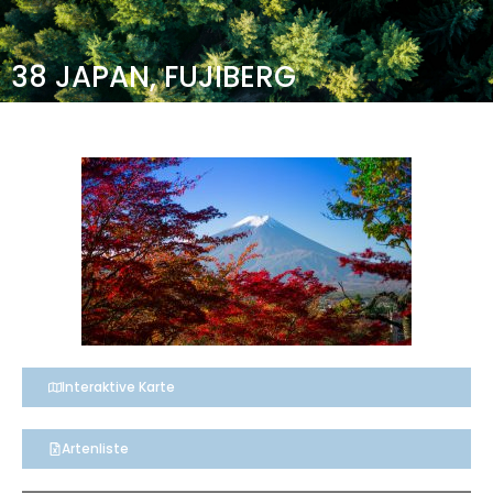
38 JAPAN, FUJIBERG
Interaktive Karte
Artenliste