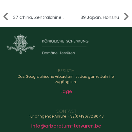
37 China, Zentralchinesiche Provinzen
39 Japan, Honshu
BESUCH
Das Geographische Arboretum ist das ganze Jahr frei
zugänglich.
Lage
CONTACT
Für dringende Anrufe +32(0)496/72.80.43
info@arboretum-tervuren.be