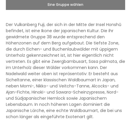
Eine Gruppe wählen
Der Vulkanberg Fuji, der sich in der Mitte der Insel Honshū
befindet, ist eine Ikone der japanischen Kultur. Die ihr
gewidmete Gruppe 38 wurde entsprechend den
Höhenzonen auf dem Berg aufgebaut. Die tiefste Zone,
die durch Eichen- und Buchenlaubwälder mit üppigem
Unterholz gekennzeichnet ist, ist hier eigentlich nicht
vertreten. Es gibt eine Zwergbambusart, Sasa palmata, die
im Unterholz dieser Wälder vorkommen kann. Der
Nadelwald weiter oben ist repräsentativ: Er besteht aus
Sicheltanne, einer klassischen Waldbaumart in Japan,
neben Momi-, Nikko- und Veitchs-Tanne, Alcocks- und
Ajan-Fichte, Hinoki- und Sawara-Scheinzypresse, Nord-
und Südjapanischer Hemlock sowie Japanischem
Lebensbaum. In noch höheren Lagen dominiert die
Japanische Lärche, eine echte Waldbaumart, die bei uns
schon länger als eingeführte Exotenart gilt.