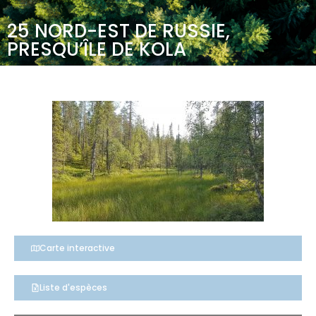
25 NORD-EST DE RUSSIE,
PRESQU’ÎLE DE KOLA
Carte interactive
Liste d'espèces