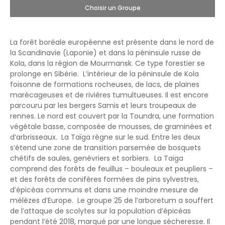
Choisir un Groupe
La forêt boréale européenne est présente dans le nord de
la Scandinavie (Laponie) et dans la péninsule russe de
Kola, dans la région de Mourmansk. Ce type forestier se
prolonge en Sibérie. L’intérieur de la péninsule de Kola
foisonne de formations rocheuses, de lacs, de plaines
marécageuses et de rivières tumultueuses. Il est encore
parcouru par les bergers Samis et leurs troupeaux de
rennes. Le nord est couvert par la Toundra, une formation
végétale basse, composée de mousses, de graminées et
d’arbrisseaux. La Taïga règne sur le sud. Entre les deux
s’étend une zone de transition parsemée de bosquets
chétifs de saules, genévriers et sorbiers. La Taïga
comprend des forêts de feuillus – bouleaux et peupliers –
et des forêts de conifères formées de pins sylvestres,
d’épicéas communs et dans une moindre mesure de
mélèzes d’Europe. Le groupe 25 de l’arboretum a souffert
de l’attaque de scolytes sur la population d’épicéas
pendant l’été 2018, marqué par une longue sécheresse. Il