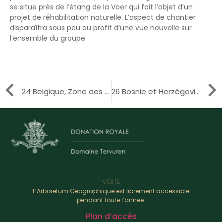
se situe près de l’étang de la Voer qui fait l’objet d’un
projet de réhabilitation naturelle. L’aspect de chantier
disparaîtra sous peu au profit d’une vue nouvelle sur
l’ensemble du groupe.
24 Belgique, Zone des Forêts Atlantiques
26 Bosnie et Herzégovine, Alpes Dinariques
VISITE
L’Arboretum Géographique est librement accessible
pendant toute l’année.
Plan d’accès