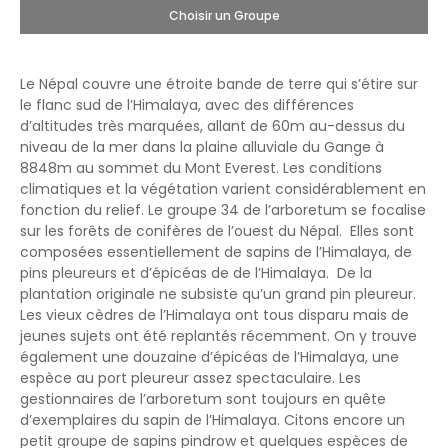
Choisir un Groupe
Le Népal couvre une étroite bande de terre qui s’étire sur
le flanc sud de l’Himalaya, avec des différences
d’altitudes très marquées, allant de 60m au-dessus du
niveau de la mer dans la plaine alluviale du Gange à
8848m au sommet du Mont Everest. Les conditions
climatiques et la végétation varient considérablement en
fonction du relief. Le groupe 34 de l’arboretum se focalise
sur les forêts de conifères de l’ouest du Népal. Elles sont
composées essentiellement de sapins de l’Himalaya, de
pins pleureurs et d’épicéas de de l’Himalaya. De la
plantation originale ne subsiste qu’un grand pin pleureur.
Les vieux cèdres de l’Himalaya ont tous disparu mais de
jeunes sujets ont été replantés récemment. On y trouve
également une douzaine d’épicéas de l’Himalaya, une
espèce au port pleureur assez spectaculaire. Les
gestionnaires de l’arboretum sont toujours en quête
d’exemplaires du sapin de l’Himalaya. Citons encore un
petit groupe de sapins pindrow et quelques espèces de