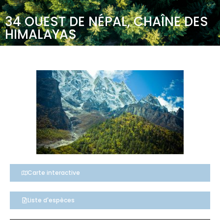
34 OUEST DE NÉPAL, CHAÎNE DES
HIMALAYAS
Carte interactive
Liste d'espèces