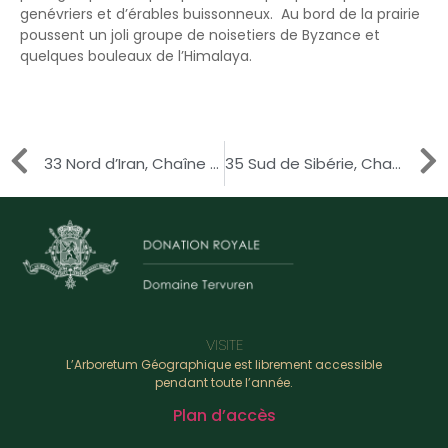
genévriers et d’érables buissonneux. Au bord de la prairie
poussent un joli groupe de noisetiers de Byzance et
quelques bouleaux de l’Himalaya.
33 Nord d’Iran, Chaîne de l’Elbourz
35 Sud de Sibérie, Chaîne de l’Altai et du Sayan
VISITE
L’Arboretum Géographique est librement accessible
pendant toute l’année.
Plan d’accès