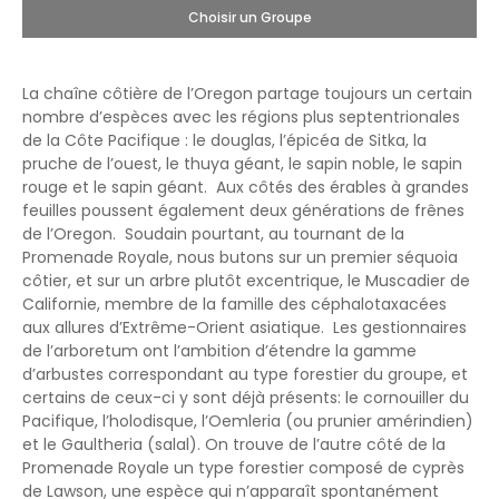
Choisir un Groupe
La chaîne côtière de l’Oregon partage toujours un certain
nombre d’espèces avec les régions plus septentrionales
de la Côte Pacifique : le douglas, l’épicéa de Sitka, la
pruche de l’ouest, le thuya géant, le sapin noble, le sapin
rouge et le sapin géant. Aux côtés des érables à grandes
feuilles poussent également deux générations de frênes
de l’Oregon. Soudain pourtant, au tournant de la
Promenade Royale, nous butons sur un premier séquoia
côtier, et sur un arbre plutôt excentrique, le Muscadier de
Californie, membre de la famille des céphalotaxacées
aux allures d’Extrême-Orient asiatique. Les gestionnaires
de l’arboretum ont l’ambition d’étendre la gamme
d’arbustes correspondant au type forestier du groupe, et
certains de ceux-ci y sont déjà présents: le cornouiller du
Pacifique, l’holodisque, l’Oemleria (ou prunier amérindien)
et le Gaultheria (salal). On trouve de l’autre côté de la
Promenade Royale un type forestier composé de cyprès
de Lawson, une espèce qui n’apparaît spontanément