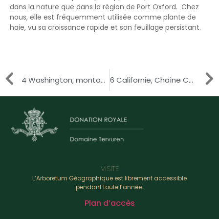
dans la nature que dans la région de Port Oxford. Chez
nous, elle est fréquemment utilisée comme plante de
haie, vu sa croissance rapide et son feuillage persistant.
4 Washington, montagnes Olympiques
6 Californie, Chaîne Côtière
VISITE
L’Arboretum Géographique est librement accessible
pendant toute l’année.
Plan d’accès