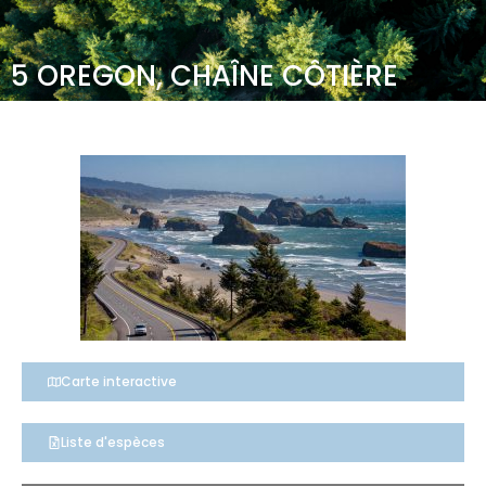
5 OREGON, CHAÎNE CÔTIÈRE
Carte interactive
Liste d'espèces