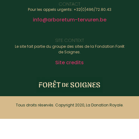
CONTACT
Pour les appels urgents: +32(0)496/72.80.43
info@arboretum-tervuren.be
SITE CONTEXT
Le site fait partie du groupe des sites de la Fondation Forêt
de Soignes.
Site credits
Tous droits réservés. Copyright 2020, La Donation Royale.