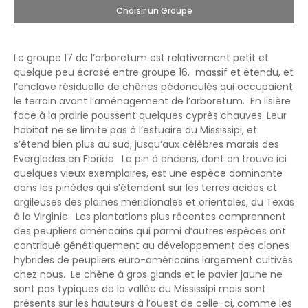
Choisir un Groupe
Le groupe 17 de l’arboretum est relativement petit et
quelque peu écrasé entre groupe 16, massif et étendu, et
l’enclave résiduelle de chênes pédonculés qui occupaient
le terrain avant l’aménagement de l’arboretum. En lisière
face à la prairie poussent quelques cyprès chauves. Leur
habitat ne se limite pas à l’estuaire du Mississipi, et
s’étend bien plus au sud, jusqu’aux célèbres marais des
Everglades en Floride. Le pin à encens, dont on trouve ici
quelques vieux exemplaires, est une espèce dominante
dans les pinèdes qui s’étendent sur les terres acides et
argileuses des plaines méridionales et orientales, du Texas
à la Virginie. Les plantations plus récentes comprennent
des peupliers américains qui parmi d’autres espèces ont
contribué génétiquement au développement des clones
hybrides de peupliers euro-américains largement cultivés
chez nous. Le chêne à gros glands et le pavier jaune ne
sont pas typiques de la vallée du Mississipi mais sont
présents sur les hauteurs à l’ouest de celle-ci, comme les