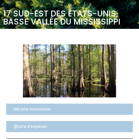
17 SUD-EST DES ÉTATS-UNIS,
BASSE VALLÉE DU MISSISSIPPI
Carte interactive
Liste d'espèces