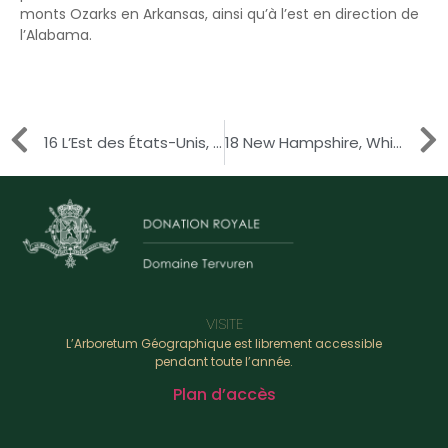
monts Ozarks en Arkansas, ainsi qu’à l’est en direction de
l’Alabama.
16 L’Est des États-Unis, Basse vallée de l’Ohio
18 New Hampshire, White Mountains
VISITE
L’Arboretum Géographique est librement accessible
pendant toute l’année.
Plan d’accès