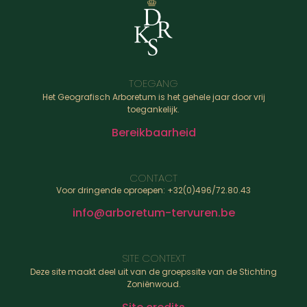
TOEGANG
Het Geografisch Arboretum is het gehele jaar door vrij
toegankelijk.
Bereikbaarheid
CONTACT
Voor dringende oproepen: +32(0)496/72.80.43
info@arboretum-tervuren.be
SITE CONTEXT
Deze site maakt deel uit van de groepssite van de Stichting
Zoniënwoud.