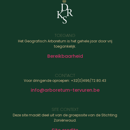
TOEGANG
Het Geografisch Arboretum is het gehele jaar door vrij
toegankelijk.
Bereikbaarheid
CONTACT
Voor dringende oproepen: +32(0)496/72.80.43
info@arboretum-tervuren.be
SITE CONTEXT
Deze site maakt deel uit van de groepssite van de Stichting
Zoniënwoud.