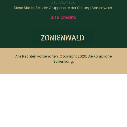
SITE CONTEXT
Diese Site ist Teil der Gruppensite der Stiftung Sonienwald.
Site credits
Alle Rechten vorbehalten. Copyright 2020, Die Königliche
Schenkung.