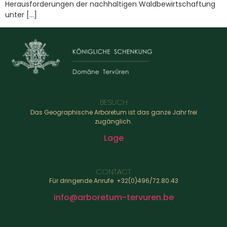
Herausforderungen der nachhaltigen Waldbewirtschaftung
unter […]
BESUCH
Das Geographische Arboretum ist das ganze Jahr frei
zugänglich.
Lage
CONTACT
Für dringende Anrufe +32(0)496/72.80.43
info@arboretum-tervuren.be