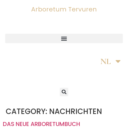
Arboretum Tervuren
FR
NL
EN
CATEGORY:
NACHRICHTEN
DAS NEUE ARBORETUMBUCH