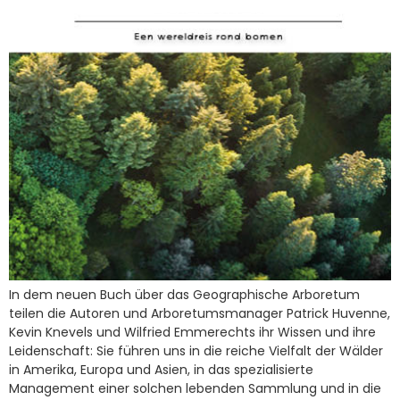
In dem neuen Buch über das Geographische Arboretum
teilen die Autoren und Arboretumsmanager Patrick Huvenne,
Kevin Knevels und Wilfried Emmerechts ihr Wissen und ihre
Leidenschaft: Sie führen uns in die reiche Vielfalt der Wälder
in Amerika, Europa und Asien, in das spezialisierte
Management einer solchen lebenden Sammlung und in die