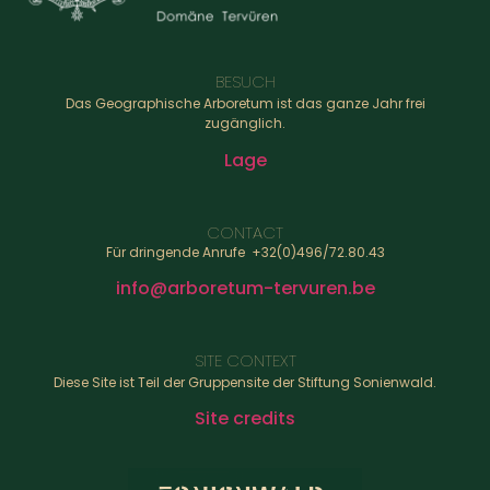
BESUCH
Das Geographische Arboretum ist das ganze Jahr frei
zugänglich.
Lage
CONTACT
Für dringende Anrufe +32(0)496/72.80.43
info@arboretum-tervuren.be
SITE CONTEXT
Diese Site ist Teil der Gruppensite der Stiftung Sonienwald.
Site credits